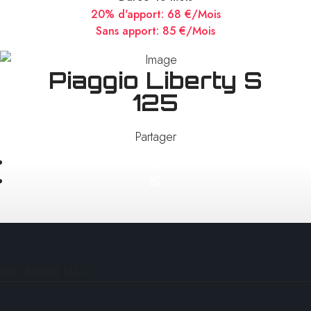
20% d'apport:
68 €/Mois
Sans apport:
85 €/Mois
Piaggio Liberty S
125
Partager
AUTONOMIE MAX