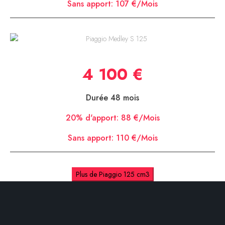
Sans apport:
107 €/Mois
Piaggio Medley S 125
4 100 €
Durée 48 mois
20% d'apport:
88 €/Mois
Sans apport:
110 €/Mois
Plus de Piaggio 125 cm3