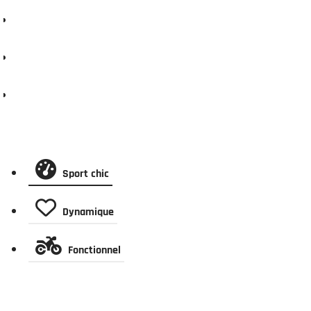
Financer ce scooter
Demander un essai
Assurer ce scooter
Descriptif technique
Sport chic
Dynamique
Fonctionnel