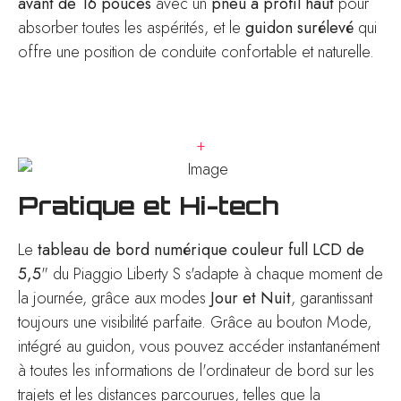
avant de 16 pouces
avec un
pneu à profil haut
pour
absorber toutes les aspérités, et le
guidon surélevé
qui
offre une position de conduite confortable et naturelle.
+
Pratique et Hi-tech
Le
tableau de bord numérique couleur full LCD de
5,5
" du Piaggio Liberty S s'adapte à chaque moment de
la journée, grâce aux modes
Jour et Nuit
, garantissant
toujours une visibilité parfaite. Grâce au bouton Mode,
intégré au guidon, vous pouvez accéder instantanément
à toutes les informations de l'ordinateur de bord sur les
trajets et les distances parcourues, telles que la