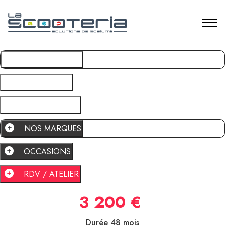
NOS MARQUES
OCCASIONS
RDV / ATELIER
NOS MARQUES
OCCASIONS
RDV / ATELIER
3 200 €
Durée 48 mois