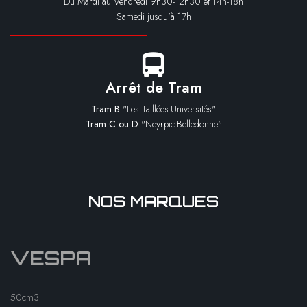
Du Mardi au Vendredi 9h30-12h30 et 14h-18h
Samedi jusqu'à 17h
Arrêt de Tram
Tram B
"Les Taillées-Universités"
Tram C ou D
"Neyrpic-Belledonne"
NOS MARQUES
VESPA
50cm3