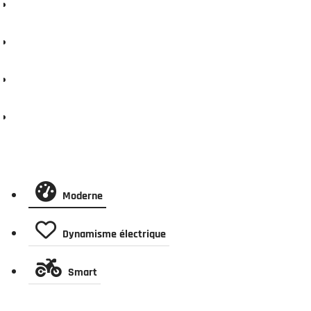
Financer ce scooter
Demander un essai
Assurer ce scooter
Descriptif technique
Moderne
Dynamisme électrique
Smart