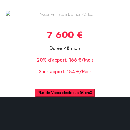
Vespa Primavera Elettrica 70 Tech
7 600 €
Durée 48 mois
20% d'apport:
166 €/Mois
Sans apport:
184 €/Mois
Plus de Vespa electrique 50cm3