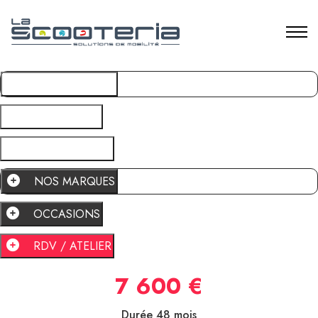
NOS MARQUES
OCCASIONS
RDV / ATELIER
NOS MARQUES
OCCASIONS
RDV / ATELIER
7 600 €
Durée 48 mois