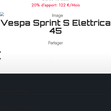
20% d'apport:
122 €/Mois
Vespa Sprint S Elettrica
45
Partager
AUTONOMIE MAX
VITESSE DE POINTE