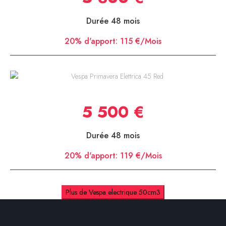
Durée 48 mois
20% d'apport:
115 €/Mois
Vespa Primavera Elettrica 45 Red
5 500 €
Durée 48 mois
20% d'apport:
119 €/Mois
Plus de Vespa electrique 50cm3