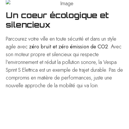
Un coeur écologique et
silencieux
Parcourez votre ville en toute sécurité et dans un style
agile avec
zéro bruit et zéro émission de CO2
. Avec
son moteur propre et silencieux qui respecte
l'environnement et réduit la pollution sonore, la Vespa
Sprint S Elettrica est un exemple de trajet durable. Pas de
compromis en matière de performances, juste une
nouvelle approche de la mobilité qui va loin.
Demander un essai pour le
VESPA SPRINT S