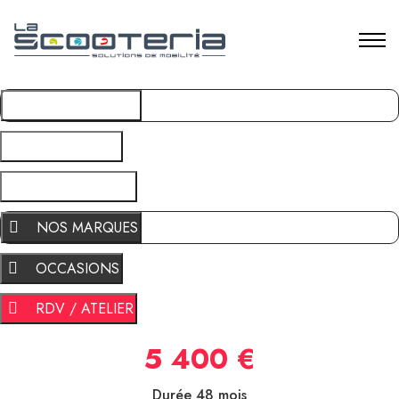
NOS MARQUES
OCCASIONS
RDV / ATELIER
NOS MARQUES
OCCASIONS
RDV / ATELIER
5 400 €
Durée 48 mois