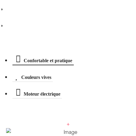
Demander un essai
Assurer ce scooter
Descriptif technique
Confortable et pratique
Couleurs vives
Moteur électrique
+